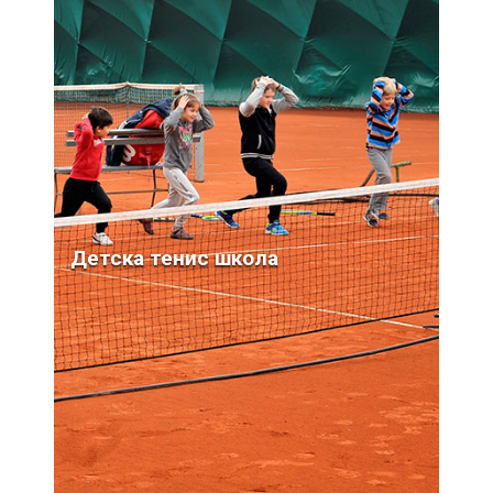
Детска тенис школа