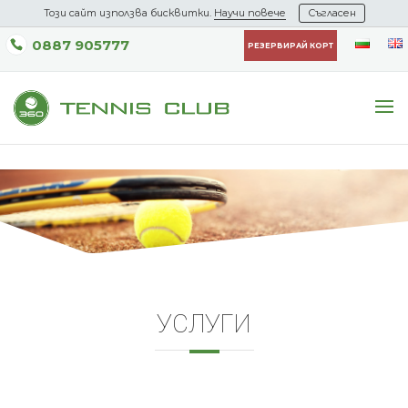
Този сайт използва бисквитки.
Научи повече
Съгласен
0887 905777
РЕЗЕРВИРАЙ КОРТ
УСЛУГИ