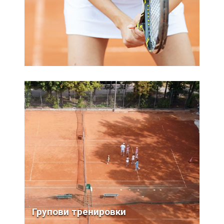
НАПРЕД
Групови тренировки