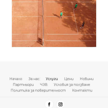
НАПРЕД
Начало
За нас
Услуги
Цени
Новини
Партньори
ЧЗВ
Условия за ползване
Политика за поверителност
Контакти