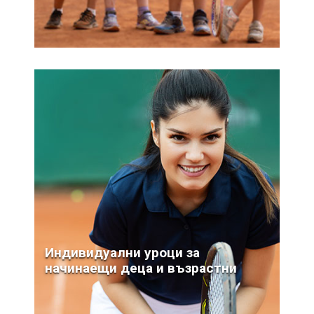
НАПРЕД
Индивидуални уроци за
начинаещи деца и възрастни