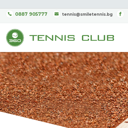
0887 905777
tennis@smiletennis.bg