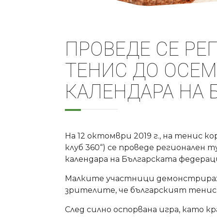
ПРОВЕДЕ СЕ РЕ
ТЕНИС ДО ОСЕ
КАЛЕНДАРА НА 
На 12 октомври 2019 г., на тенис 
клуб 360“) се проведе регионален
календара на Българската федерац
Малките участници демонстрираха
зрителите, че българският тенис 
След силно оспорвана игра, като к